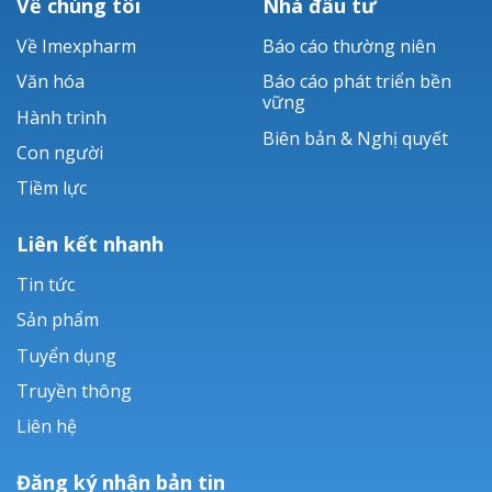
Về chúng tôi
Nhà đầu tư
Về Imexpharm
Báo cáo thường niên
Văn hóa
Báo cáo phát triển bền
vững
Hành trình
Biên bản & Nghị quyết
Con người
Tiềm lực
Liên kết nhanh
Tin tức
Sản phẩm
Tuyển dụng
Truyền thông
Liên hệ
Đăng ký nhận bản tin