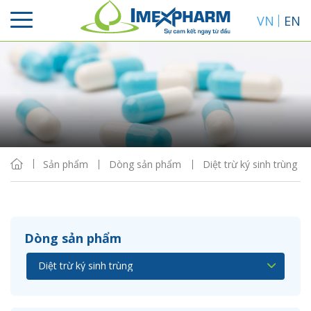
VN
EN
Sắp xếp
Hiển thị
Sản phẩm
Dòng sản phẩm
Diệt trừ ký sinh trùng
Dòng sản phẩm