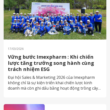
17/03/2026
Vững bước Imexpharm : Khi chiến
lược tăng trưởng song hành cùng
trách nhiệm ESG
Đại hội Sales & Marketing 2026 của Imexpharm
không chỉ là sự kiện triển khai chiến lược kinh
doanh mà còn ghi dấu bằng hoạt động trồng cây
Mai Anh Đào tại Đà Lạt, lan tỏa thông điệp phát
triển bền vững và trách nhiệm với cộng đồng