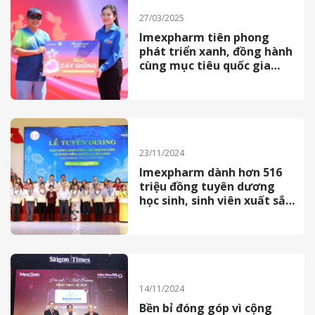
27/03/2025
Imexpharm tiên phong
phát triển xanh, đồng hành
cùng mục tiêu quốc gia
2050
23/11/2024
Imexpharm dành hơn 516
triệu đồng tuyên dương
học sinh, sinh viên xuất sắc
tỉnh Đồng Tháp 2024
14/11/2024
Bền bỉ đóng góp vì cộng