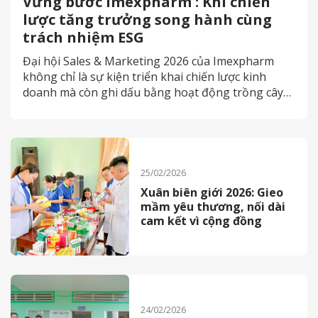
Vững bước Imexpharm : Khi chiến
lược tăng trưởng song hành cùng
trách nhiệm ESG
Đại hội Sales & Marketing 2026 của Imexpharm
không chỉ là sự kiện triển khai chiến lược kinh
doanh mà còn ghi dấu bằng hoạt động trồng cây
Mai Anh Đào tại Đà Lạt, lan tỏa thông điệp phát
triển bền vững và trách nhiệm với cộng đồng
25/02/2026
Xuân biên giới 2026: Gieo
mầm yêu thương, nối dài
cam kết vì cộng đồng
24/02/2026