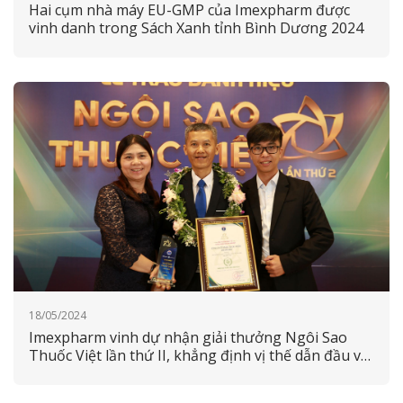
Hai cụm nhà máy EU-GMP của Imexpharm được
vinh danh trong Sách Xanh tỉnh Bình Dương 2024
18/05/2024
Imexpharm vinh dự nhận giải thưởng Ngôi Sao
Thuốc Việt lần thứ II, khẳng định vị thế dẫn đầu về
chất lượng EU-GMP tại Việt Nam