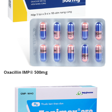
Oxacillin IMP® 500mg