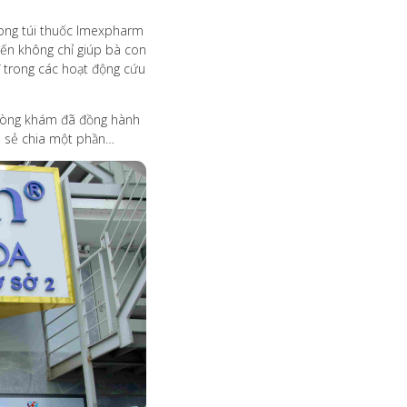
trong túi thuốc Imexpharm
đến không chỉ giúp bà con
ĩ trong các hoạt động cứu
 phòng khám đã đồng hành
ào sẻ chia một phần…