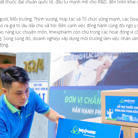
uất thuốc đạt chuẩn quốc tế, đầu tư mạnh mẽ cho R&D, đến triển kha
người, Môi trường, Thịnh vượng, Hợp tác và Tổ chức vững mạnh, các ho
ra giá trị lâu dài cho xã hội. Bên cạnh việc đồng hành cùng đội ngũ 
ao năng lực chuyên môn, Imexpharm còn chú trọng các hoạt động vì cộn
. Song song đó, doanh nghiệp xây dựng môi trường làm việc nhân văn,
động.