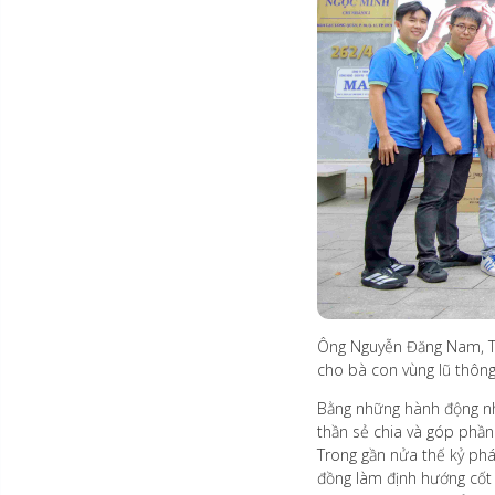
Ông Nguyễn Đăng Nam, Trư
cho bà con vùng lũ thôn
Bằng những hành động nhỏ
thần sẻ chia và góp phần
Trong gần nửa thế kỷ phá
đồng làm định hướng cốt 