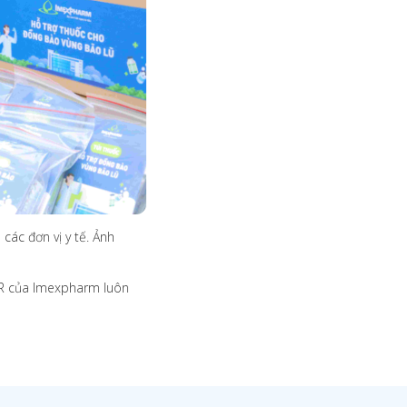
các đơn vị y tế. Ảnh
CSR của Imexpharm luôn