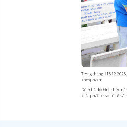
Trong tháng 11&12.2025, 
Imexpharm
Dù ở bất kỳ hình thức nà
xuất phát từ sự tử tế và