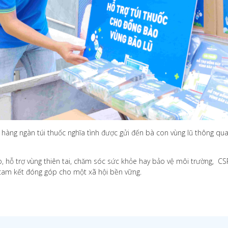
hàng ngàn túi thuốc nghĩa tình được gửi đến bà con vùng lũ thông qua 
o, hỗ trợ vùng thiên tai, chăm sóc sức khỏe hay bảo vệ môi trường, 
 cam kết đóng góp cho một xã hội bền vững.