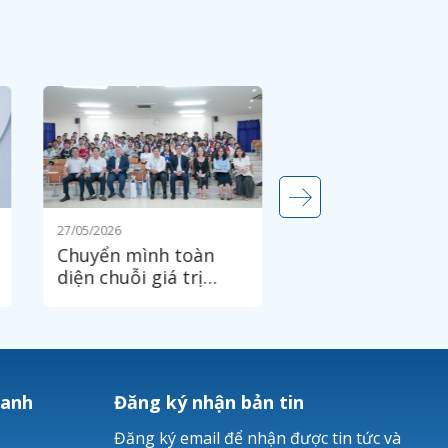
27/05/2026
Chuyển mình toàn
diện chuỗi giá trị
ngành dược: Từ công
nghệ đến nguồn nhân
lực chất lượng cao
hanh
Đăng ký nhận bản tin
Đăng ký email để nhận được tin tức và