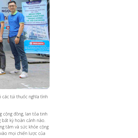
các túi thuốc nghĩa tình
 cộng đồng, lan tỏa tinh
g bất kỳ hoàn cảnh nào.
rọng tâm và sức khỏe cộng
 vào mọi chiến lược của