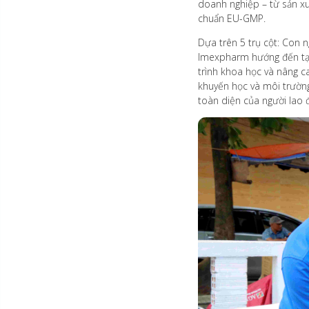
doanh nghiệp – từ sản x
chuẩn EU-GMP.
Dựa trên 5 trụ cột: Con 
Imexpharm hướng đến tạo 
trình khoa học và nâng c
khuyến học và môi trường
toàn diện của người lao 