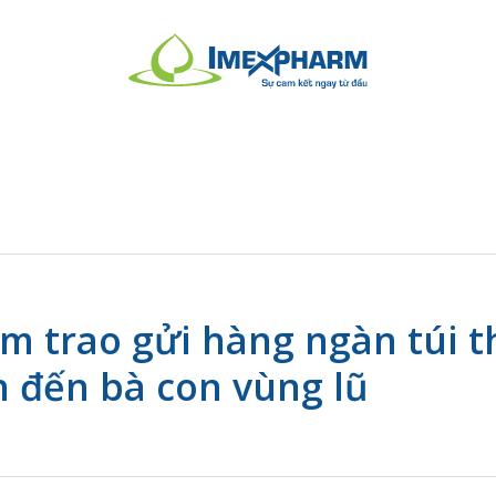
m trao gửi hàng ngàn túi t
h đến bà con vùng lũ