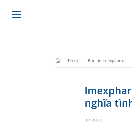
Tin tức
Bản tin Imexpharm
Imexphar
nghĩa tìn
05/12/2025