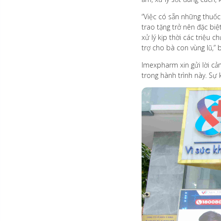
“Việc có sẵn những thuốc
trao tặng trở nên đặc bi
xử lý kịp thời các triệu
trợ cho bà con vùng lũ,” 
Imexpharm xin gửi lời cả
trong hành trình này. Sự