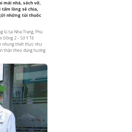
 mái nhà, sách vở,
 tấm lòng sẻ chia,
gửi những túi thuốc
g lũ tại Nha Trang, Phú
i Đồng 2 - Sở Y Tế
n nhưng thiết thực như
cẩn thận theo đúng hướng