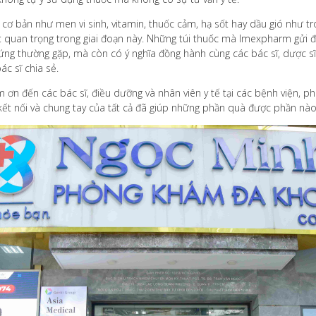
 cơ bản như men vi sinh, vitamin, thuốc cảm, hạ sốt hay dầu gió như 
ệt quan trọng trong giai đoạn này. Những túi thuốc mà Imexpharm gửi 
 chứng thường gặp, mà còn có ý nghĩa đồng hành cùng các bác sĩ, dược s
bác sĩ chia sẻ.
m ơn đến các bác sĩ, điều dưỡng và nhân viên y tế tại các bệnh viện,
 kết nối và chung tay của tất cả đã giúp những phần quà được phần n