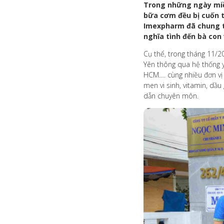
Trong những ngày miề
bữa cơm đều bị cuốn tr
Imexpharm đã chung ta
nghĩa tình đến bà con
Cụ thể, trong tháng 11/20
Yên thông qua hệ thống y
HCM…. cùng nhiều đơn vị
men vi sinh, vitamin, dầ
dẫn chuyên môn.