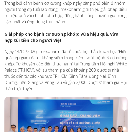
Trong bối cảnh bệnh cơ xương khớp ngày càng phổ biến ở nhóm
người trong độ tuổi lao động, Imexpharm giới thiệu giải pháp điều
trị hiệu quả với chi phí phù hợp, đồng hành cùng chuyên gia trong
cập nhật và ứng dụng thực hành.
Giải pháp cho bệnh cơ xương khớp: Vừa hiệu quả, vừa
hợp túi tiền cho người Việt
Ngày 14/05/2026, Imexpharm đã tổ chức hội thảo khoa học “Hiệu
quả kép giảm đau - kháng viêm trong kiểm soát bệnh lý cơ xương
khớp: Từ khuyến cáo đến thực hành” tại Trung tâm Hội nghị White
Palace (TP.HCM), với sự tham gia của khoảng 200 dược sĩ nhà
thuốc đến từ các khu vực TP.HCM (Bình Tân), Đồng Nai, Bình
Dương, Tiền Giang và Vũng Tàu và gần 2,000 Dược sĩ tham gia Hội
thảo trực tuyến.