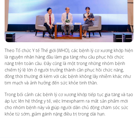
Theo Tổ chức Y tế Thế giới (WHO), các bệnh lý cơ xương khớp hiện
là nguyên nhân hàng đầu làm gia tăng nhu cầu phục hồi chức
năng trên toàn cầu. Đây cũng là một trong những nhóm bệnh
chiếm tỷ lệ lớn ở người trưởng thành cần phục hồi chức năng,
đồng thời thường đi kèm với các bệnh không lây nhiễm khác như
tim mạch và ảnh hưởng đến sức khỏe tinh thần.
Trong bối cảnh các bệnh lý cơ xương khớp tiếp tục gia tăng và tạo
áp lực lên hệ thống y tế, việc Imexpharm ra mắt sản phẩm mới
cho nhóm bệnh này và giúp người dân chủ động chăm sóc sức
khỏe từ sớm, giảm gánh nặng điều trị trong dài hạn.