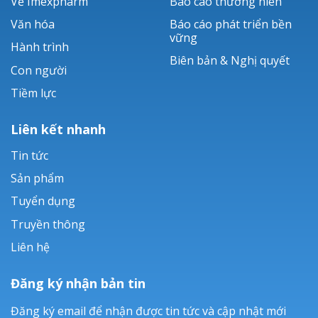
Về Imexpharm
Báo cáo thường niên
Văn hóa
Báo cáo phát triển bền
vững
Hành trình
Biên bản & Nghị quyết
Con người
Tiềm lực
Liên kết nhanh
Tin tức
Sản phẩm
Tuyển dụng
Truyền thông
Liên hệ
Đăng ký nhận bản tin
Đăng ký email để nhận được tin tức và cập nhật mới