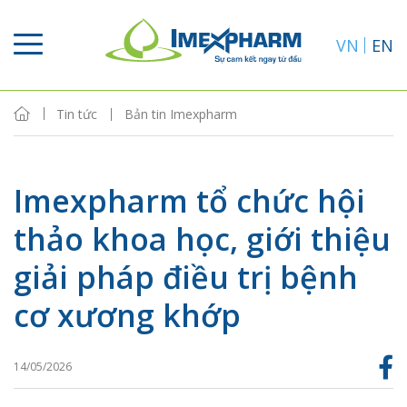
VN
EN
Tin tức
Bản tin Imexpharm
Imexpharm tổ chức hội
thảo khoa học, giới thiệu
giải pháp điều trị bệnh
cơ xương khớp
14/05/2026