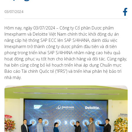
03/07/2024
Hôm nay, ngày 03/07/2024 – Công ty Cổ phần Dược phẩm
Imexpharm và Deloitte Việt Nam chính thức khởi động dự án
nâng cấp hệ thống SAP ECC lên SAP S/4HANA, đánh dấu việc
Imexpharm trở thành công ty dược phẩm đầu tiên và đi tiên
phong trong triển khai SAP S/4HANA nhằm nâng cao hiêu quả
hoạt động, phục vụ tốt hơn cho khách hàng và đối tác. Cùng ngày,
hai bên cũng công bố kế hoạch triển khai áp dụng Chuẩn mực
Báo cáo Tài chính Quốc tế (“IFRS”) và triển khai phân hệ bảo trì
nhà máy.