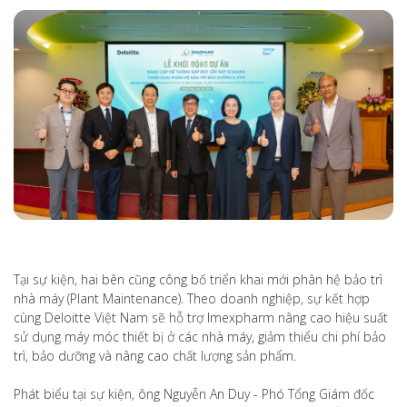
Tại sự kiện, hai bên cũng công bố triển khai mới phân hệ bảo trì
nhà máy (Plant Maintenance). Theo doanh nghiệp, sự kết hợp
cùng Deloitte Việt Nam sẽ hỗ trợ Imexpharm nâng cao hiệu suất
sử dụng máy móc thiết bị ở các nhà máy, giảm thiểu chi phí bảo
trì, bảo dưỡng và nâng cao chất lượng sản phẩm.
Phát biểu tại sự kiện, ông Nguyễn An Duy - Phó Tổng Giám đốc