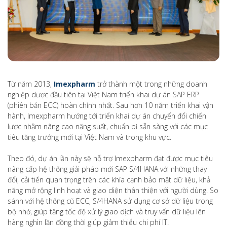
Từ năm 2013,
Imexpharm
trở thành một trong những doanh
nghiệp dược đầu tiên tại Việt Nam triển khai dự án SAP ERP
(phiên bản ECC) hoàn chỉnh nhất. Sau hơn 10 năm triển khai vận
hành, Imexpharm hướng tới triển khai dự án chuyển đổi chiến
lược nhằm nâng cao năng suất, chuẩn bị sẵn sàng với các mục
tiêu tăng trưởng mới tại Việt Nam và trong khu vực.
Theo đó, dự án lần này sẽ hỗ trợ Imexpharm đạt được mục tiêu
nâng cấp hệ thống giải pháp mới SAP S/4HANA với những thay
đổi, cải tiến quan trọng trên các khía cạnh bảo mật dữ liệu, khả
năng mở rộng linh hoạt và giao diện thân thiện với người dùng. So
sánh với hệ thống cũ ECC, S/4HANA sử dụng cơ sở dữ liệu trong
bộ nhớ, giúp tăng tốc độ xử lý giao dịch và truy vấn dữ liệu lên
hàng nghìn lần đồng thời giúp giảm thiểu chi phí IT.