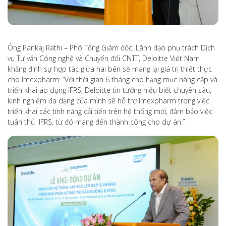
Ông Pankaj Rathi – Phó Tổng Giám đốc, Lãnh đạo phụ trách Dịch
vụ Tư vấn Công nghệ và Chuyển đổi CNTT, Deloitte Việt Nam
khẳng định sự hợp tác giữa hai bên sẽ mang lại giá trị thiết thực
cho Imexpharm: “Với thời gian 6 tháng cho hạng mục nâng cấp và
triển khai áp dụng IFRS, Deloitte tin tưởng hiểu biết chuyên sâu,
kinh nghiệm đa dạng của mình sẽ hỗ trợ Imexpharm trong việc
triển khai các tính năng cải tiến trên hệ thống mới, đảm bảo việc
tuân thủ IFRS, từ đó mang đến thành công cho dự án.”