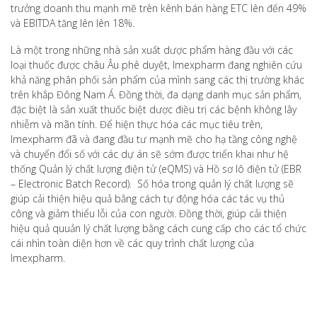
trưởng doanh thu mạnh mẽ trên kênh bán hàng ETC lên đến 49%
và EBITDA tăng lên lên 18%.
Là một trong những nhà sản xuất dược phẩm hàng đầu với các
loại thuốc được châu Âu phê duyệt, Imexpharm đang nghiên cứu
khả năng phân phối sản phẩm của mình sang các thị trường khác
trên khắp Đông Nam Á. Đồng thời, đa dạng danh mục sản phẩm,
đặc biệt là sản xuất thuốc biệt dược điều trị các bệnh không lây
nhiễm và mãn tính. Để hiện thực hóa các mục tiêu trên,
Imexpharm đã và đang đầu tư mạnh mẽ cho hạ tầng công nghệ
và chuyển đổi số với các dự án sẽ sớm được triển khai như hệ
thống Quản lý chất lượng điện tử (eQMS) và Hồ sơ lô điện tử (EBR
– Electronic Batch Record). Số hóa trong quản lý chất lượng sẽ
giúp cải thiện hiệu quả bằng cách tự động hóa các tác vụ thủ
công và giảm thiểu lỗi của con người. Đồng thời, giúp cải thiện
hiệu quả quuản lý chất lượng bằng cách cung cấp cho các tổ chức
cái nhìn toàn diện hơn về các quy trình chất lượng của
Imexpharm.