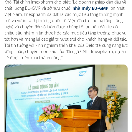
Khối Tài chính Imexpharm cho biết: “Là doanh nghiệp dẫn đầu về
chất lượng EU-GMP và sở hữu chuỗi
nhà máy EU-GMP
lớn nhất
Việt Nam, Imexpharm đã đặt ra các mục tiêu tăng trưởng mạnh
mẽ và vươn ra thị trường quốc tế. Việc đầu tư cho hạ tầng công
nghệ và chuyển đổi số luôn được chúng tôi ưu tiên đầu tư có
chiều sâu nhằm hiện thực hóa các mục tiêu tăng trưởng, phục vụ
tốt hơn và mang lại các giá trị vượt trội cho khách hàng và đối tác.
Tôi tin tưởng với kinh nghiệm triển khai của Deloitte cùng năng lực
vững chắc, chuyên môn sâu của đội ngũ CNTT Imexpharm, dự án
sẽ được triển khai thành công.”