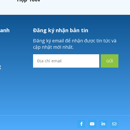
hanh
Đăng ký nhận bản tin
Đăng ký email để nhận được tin tức và
cập nhật mới nhất.
GỬI
g