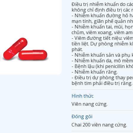
Điều trị nhiễm khuẩn do cá
không chỉ định điều trị cá
- Nhiễm khuẩn đường hô hấ
mạn tính, giãn phế quản n
- Nhiễm khuẩn tai, mũi, họn
chũm, viêm xoang, viêm am
- Viêm đường tiết niệu: vi
tiền liệt. Dự phòng nhiễm k
phát.
- Nhiễm khuẩn sản và phụ 
- Nhiễm khuẩn da, mô mềm
- Bệnh lậu (khi penicillin k
- Nhiễm khuẩn răng.
- Điều trị dự phòng thay pe
bệnh tim phải điều trị răng.
Hình thức
Viên nang cứng.
Đóng gói
Chai 200 viên nang cứng.