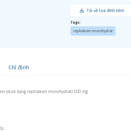
Tải về toa đính kèm
Tags:
cephalexin monohydrat
Chỉ định
xin (dưới dạng cephalexin monohydrat) 500 mg.
ốc.