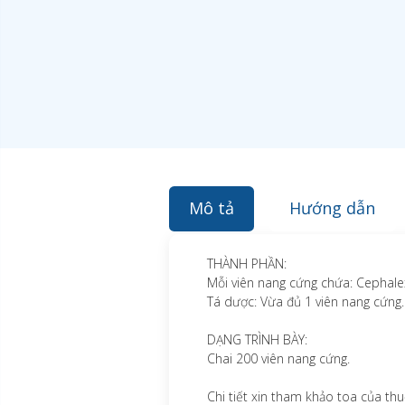
Mô tả
Hướng dẫn
THÀNH PHẦN:
Mỗi viên nang cứng chứa: Cephale
Tá dược: Vừa đủ 1 viên nang cứng.
DẠNG TRÌNH BÀY:
Chai 200 viên nang cứng.
Chi tiết xin tham khảo toa của thu