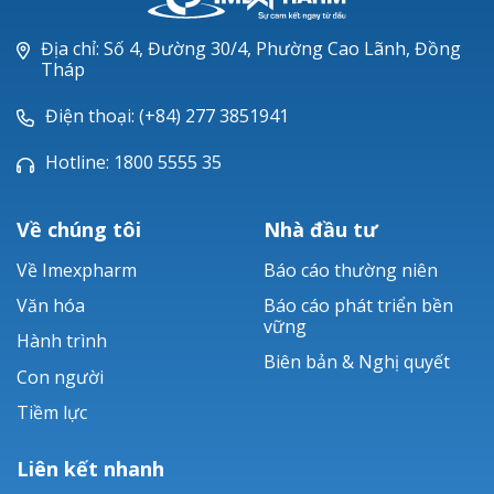
Địa chỉ: Số 4, Đường 30/4, Phường Cao Lãnh, Đồng
Tháp
Điện thoại: (+84) 277 3851941
Hotline: 1800 5555 35
Về chúng tôi
Nhà đầu tư
Về Imexpharm
Báo cáo thường niên
Văn hóa
Báo cáo phát triển bền
vững
Hành trình
Biên bản & Nghị quyết
Con người
Tiềm lực
Liên kết nhanh