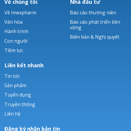
Về chúng tôi
Nhà đầu tư
Về Imexpharm
Báo cáo thường niên
Văn hóa
Báo cáo phát triển bền
vững
Hành trình
Biên bản & Nghị quyết
Con người
Tiềm lực
Liên kết nhanh
Tin tức
Sản phẩm
Tuyển dụng
Truyền thông
Liên hệ
Đăng ký nhận bản tin