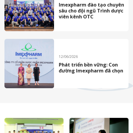
Imexpharm đào tạo chuyên
sâu cho đội ngũ Trình dược
viên kênh OTC
12/06/2026
Phát triển bền vững: Con
đường Imexpharm đã chọn