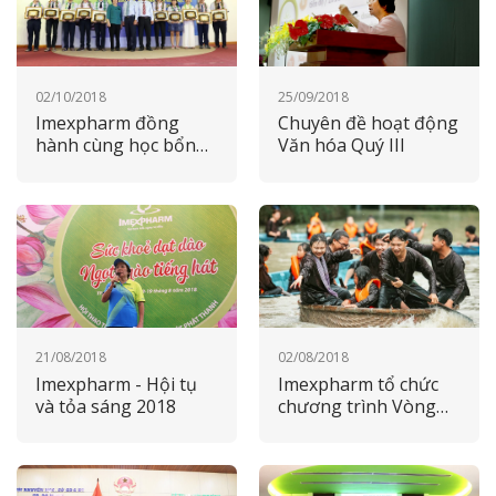
02/10/2018
25/09/2018
Imexpharm đồng
Chuyên đề hoạt động
hành cùng học bổng
Văn hóa Quý III
khuyến học Nguyễn
Sinh Sắc 2018
21/08/2018
02/08/2018
Imexpharm - Hội tụ
Imexpharm tổ chức
và tỏa sáng 2018
chương trình Vòng
Tay Bè Bạn 2018