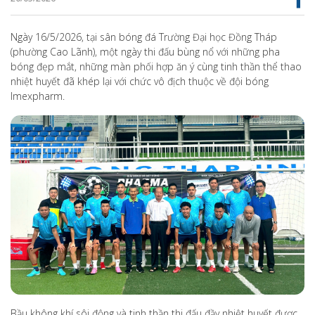
Ngày 16/5/2026, tại sân bóng đá Trường Đại học Đồng Tháp
(phường Cao Lãnh), một ngày thi đấu bùng nổ với những pha
bóng đẹp mắt, những màn phối hợp ăn ý cùng tinh thần thể thao
nhiệt huyết đã khép lại với chức vô địch thuộc về đội bóng
Imexpharm.
Bầu không khí sôi động và tinh thần thi đấu đầy nhiệt huyết được