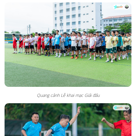
Quang cảnh Lễ khai mạc Giải đấu