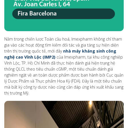
Nằm trong chiến lược Toàn cầu hoá, Imexpharm không chỉ tham
gia vào các hoạt động tìm kiếm đối tác và gia tăng sự hiện diện
trên thị trường quốc tế, mới đây
nhà máy kháng sinh công
nghệ cao Vĩnh Lộc (IMP2)
của Imexpharm, tại khu công nghiệp
Vĩnh Lộc, TP. Hồ Chí Minh đã thực hiện đánh giá hiện trạng hệ
thống QLCL theo tiêu chuẩn cGMP, một tiêu chuẩn đánh giá
nghiêm ngặt về an toàn dược phẩm được ban hành bởi Cục quản
lý Dược Phẩm và Thực phẩm Hoa Kỳ (FDA). Đây là một tiêu chuẩn
mà bất kỳ công ty dược nào cũng cần đáp ứng khi xuất khẩu sang
thị trường Mỹ.