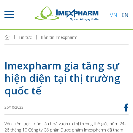
VN
EN
Tin tức
Bản tin Imexpharm
Imexpharm gia tăng sự
hiện diện tại thị trường
quốc tế
26/10/2023
Với chiến lược Toàn cầu hoá vươn ra thị trường thế giới, hôm 24-
26 tháng 10 Công ty Cổ phần Dược phẩm Imexpharm đã tham