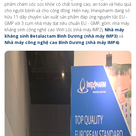
phẩm chăm sóc sức khỏe có chất lượng cao, an toàn và hiệu quả
cho người bệnh và cho cộng đồng. Hiện nay, Imexpharm đang sở
hữu 11 dây chuyền sản xuất sản phẩm đáp ứng nguyên tắc EU -
GMP với 3 cụm nhà máy đạt tiêu chuẩn EU - GMP, gồm: nhà máy
kháng sinh công nghệ cao Vĩnh Lộc (nhà máy IMP2),
Nhà máy
kháng sinh Betalactam Bình Dương (nhà máy IMP3)
và
Nhà máy công nghệ cao Bình Dương (nhà máy IMP4)
.