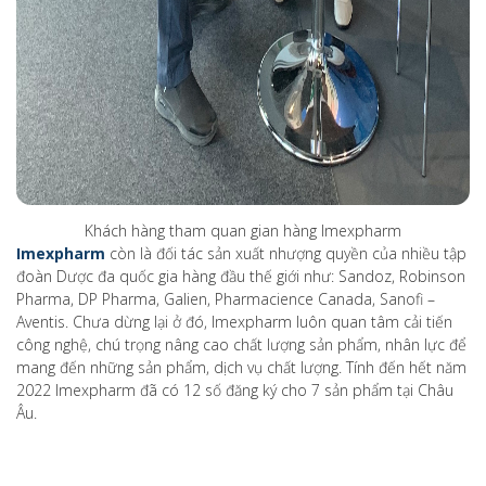
Khách hàng tham quan gian hàng Imexpharm
Imexpharm
còn là đối tác sản xuất nhượng quyền của nhiều tập
đoàn Dược đa quốc gia hàng đầu thế giới như: Sandoz, Robinson
Pharma, DP Pharma, Galien, Pharmacience Canada, Sanofi –
Aventis. Chưa dừng lại ở đó, Imexpharm luôn quan tâm cải tiến
công nghệ, chú trọng nâng cao chất lượng sản phẩm, nhân lực để
mang đến những sản phẩm, dịch vụ chất lượng. Tính đến hết năm
2022 Imexpharm đã có 12 số đăng ký cho 7 sản phẩm tại Châu
Âu.