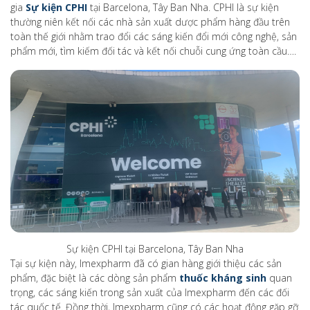
gia
Sự kiện CPHI
tại Barcelona, Tây Ban Nha. CPHI là sự kiện
thường niên kết nối các nhà sản xuất dược phẩm hàng đầu trên
toàn thế giới nhằm trao đổi các sáng kiến đổi mới công nghệ, sản
phẩm mới, tìm kiếm đối tác và kết nối chuỗi cung ứng toàn cầu….
Sự kiện CPHI tại Barcelona, Tây Ban Nha
Tại sự kiện này, Imexpharm đã có gian hàng giới thiệu các sản
phẩm, đặc biệt là các dòng sản phẩm
thuốc kháng sinh
quan
trọng, các sáng kiến trong sản xuất của Imexpharm đến các đối
tác quốc tế. Đồng thời, Imexpharm cũng có các hoạt động gặp gỡ