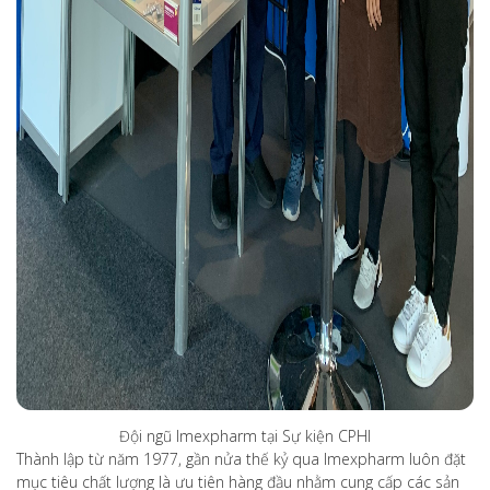
Đội ngũ Imexpharm tại Sự kiện CPHI
Thành lập từ năm 1977, gần nửa thế kỷ qua Imexpharm luôn đặt
mục tiêu chất lượng là ưu tiên hàng đầu nhằm cung cấp các sản