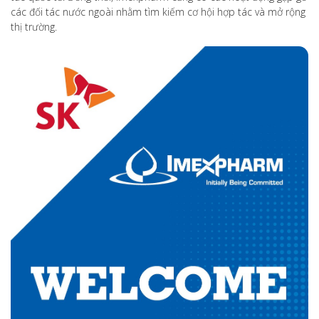
các đối tác nước ngoài nhằm tìm kiếm cơ hội hợp tác và mở rộng
thị trường.