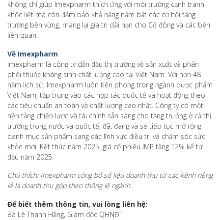
không chỉ giúp Imexpharm thích ứng với môi trường cạnh tranh
khốc liệt mà còn đảm bảo khả năng nắm bắt các cơ hội tăng
trưởng bền vững, mang lại giá trị dài hạn cho Cổ đông và các bên
liên quan.
Về Imexpharm
Imexpharm là công ty dẫn đầu thị trường về sản xuất và phân
phối thuốc kháng sinh chất lượng cao tại Việt Nam. Với hơn 48
năm lịch sử, Imexpharm luôn tiên phong trong ngành dược phẩm
Việt Nam, tập trung vào các hợp tác quốc tế và hoạt động theo
các tiêu chuẩn an toàn và chất lượng cao nhất. Công ty có một
nền tảng chiến lược và tài chính sẵn sàng cho tăng trưởng ở cả thị
trường trong nước và quốc tế; đã, đang và sẽ tiếp tục mở rộng
danh mục sản phẩm sang các lĩnh vực điều trị và chăm sóc sức
khỏe mới. Kết thúc năm 2025, giá cổ phiếu IMP tăng 12% kể từ
đầu năm 2025.
Chú thích: Imexpharm công bố số liệu doanh thu từ các kênh riêng
lẻ là doanh thu gộp theo thông lệ ngành.
Để biết thêm thông tin, vui lòng liên hệ:
Bà Lê Thanh Hằng, Giám đốc QHNĐT