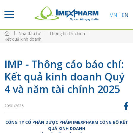
VN
EN
Nhà đầu tư
Thông tin tài chính
Kết quả kinh doanh
IMP - Thông cáo báo chí:
Kết quả kinh doanh Quý
4 và năm tài chính 2025
20/01/2026
CÔNG TY CỔ PHẦN DƯỢC PHẨM IMEXPHARM CÔNG BỐ KẾT
QUẢ KINH DOANH