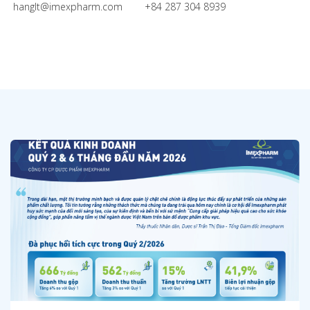
hanglt@imexpharm.com +84 287 304 8939