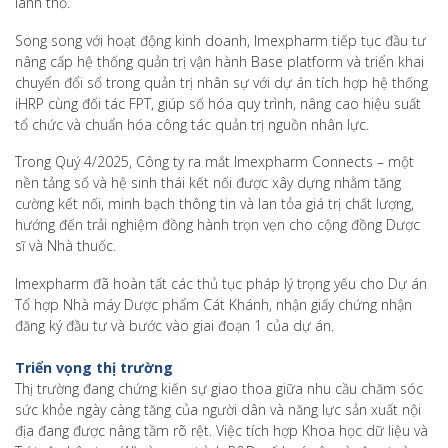
lãnh thổ.
Song song với hoạt động kinh doanh, Imexpharm tiếp tục đầu tư
nâng cấp hệ thống quản trị vận hành Base platform và triển khai
chuyển đổi số trong quản trị nhân sự với dự án tích hợp hệ thống
iHRP cùng đối tác FPT, giúp số hóa quy trình, nâng cao hiệu suất
tổ chức và chuẩn hóa công tác quản trị nguồn nhân lực.
Trong Quý 4/2025, Công ty ra mắt Imexpharm Connects – một
nền tảng số và hệ sinh thái kết nối được xây dựng nhằm tăng
cường kết nối, minh bạch thông tin và lan tỏa giá trị chất lượng,
hướng đến trải nghiệm đồng hành trọn vẹn cho cộng đồng Dược
sĩ và Nhà thuốc.
Imexpharm đã hoàn tất các thủ tục pháp lý trọng yếu cho Dự án
Tổ hợp Nhà máy Dược phẩm Cát Khánh, nhận giấy chứng nhận
đăng ký đầu tư và bước vào giai đoạn 1 của dự án.
Triển vọng thị trường
Thị trường đang chứng kiến sự giao thoa giữa nhu cầu chăm sóc
sức khỏe ngày càng tăng của người dân và năng lực sản xuất nội
địa đang được nâng tầm rõ rệt. Việc tích hợp Khoa học dữ liệu và