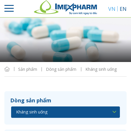
VN
EN
Sắp xếp
Hiển thị
Sản phẩm
Dòng sản phẩm
Kháng sinh uống
Dòng sản phẩm