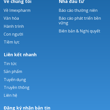
Về chúng tôi
Nhà đầu tư
LANAM®
Về Imexpharm
Báo cáo thường niên
LEVOFLOXACIN
Văn hóa
Báo cáo phát triển bền
vững
NEXCIX®
Hành trình
Biên bản & Nghị quyết
Con người
Tiềm lực
Liên kết nhanh
Tin tức
Sản phẩm
Tuyển dụng
Truyền thông
Liên hệ
Đăng ký nhận bản tin