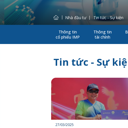
Nhà đầu tư
Tin tức - Sự kiện
Thông tin
Thông tin
B
cổ phiếu IMP
tài chính
Tin tức - Sự ki
27/03/2025