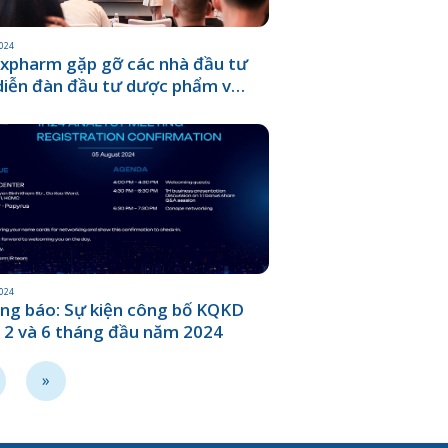
2024
xpharm gặp gỡ các nhà đầu tư
 diễn đàn đầu tư dược phẩm và
g nghệ Thượng Hải
2024
ng báo: Sự kiện công bố KQKD
 2 và 6 tháng đầu năm 2024
»