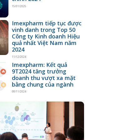
15/01/2025
Imexpharm tiếp tục được
vinh danh trong Top 50
Công ty Kinh doanh Hiệu
quả nhất Việt Nam năm
2024
11/12/2024
Imexpharm: Kết quả
9T2024 tăng trưởng
doanh thu vượt xa mặt
bằng chung của ngành
08/11/2024