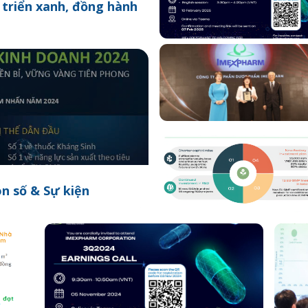
triển xanh, đồng hành
n số & Sự kiện