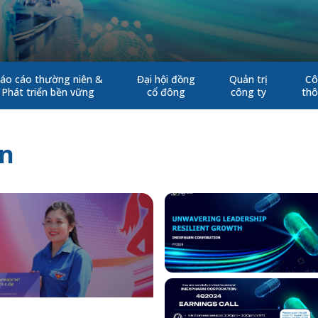
áo cáo thường niên &
Đại hội đồng
Quản trị
Cô
Phát triển bền vững
cổ đông
công ty
thô
ện