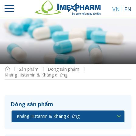
VN
EN
Sắp xếp
Hiển thị
Sản phẩm
Dòng sản phẩm
Kháng Histamin & Kháng dị ứng
Dòng sản phẩm