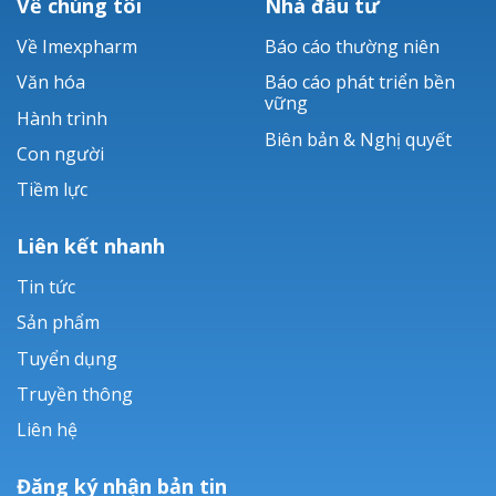
Về chúng tôi
Nhà đầu tư
Về Imexpharm
Báo cáo thường niên
Văn hóa
Báo cáo phát triển bền
vững
Hành trình
Biên bản & Nghị quyết
Con người
Tiềm lực
Liên kết nhanh
Tin tức
Sản phẩm
Tuyển dụng
Truyền thông
Liên hệ
Đăng ký nhận bản tin