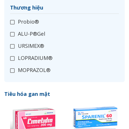
Thương hiệu
Probio®
ALU-P®Gel
URSIMEX®
LOPRADIUM®
MOPRAZOL®
CIMETIDIN
Tiêu hóa gan mật
SPARENIL®
LANSOPRAZOL