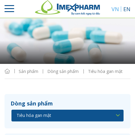
VN
EN
Sắp xếp
Hiển thị
Sản phẩm
Dòng sản phẩm
Tiêu hóa gan mật
Dòng sản phẩm