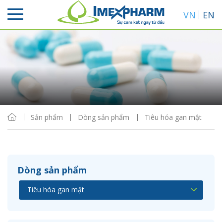
VN
EN
Sắp xếp
Hiển thị
Sản phẩm
Dòng sản phẩm
Tiêu hóa gan mật
Dòng sản phẩm