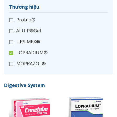
Thương hiệu
Probio®
ALU-P®Gel
URSIMEX®
LOPRADIUM®
MOPRAZOL®
CIMETIDIN
Digestive System
SPARENIL®
LANSOPRAZOL