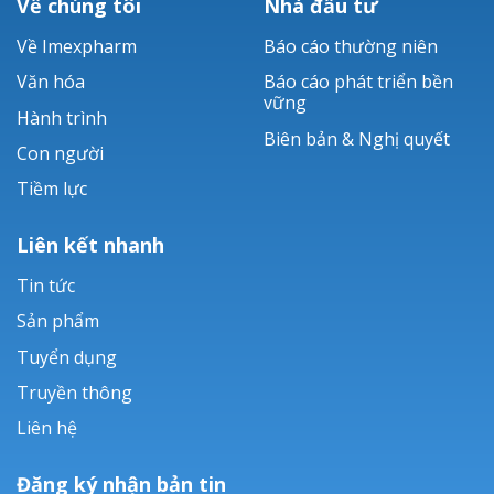
Về chúng tôi
Nhà đầu tư
Về Imexpharm
Báo cáo thường niên
Văn hóa
Báo cáo phát triển bền
vững
Hành trình
Biên bản & Nghị quyết
Con người
Tiềm lực
Liên kết nhanh
Tin tức
Sản phẩm
Tuyển dụng
Truyền thông
Liên hệ
Đăng ký nhận bản tin