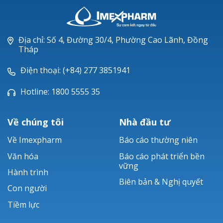
LANAM®
LEVOFLOXACIN
Địa chỉ: Số 4, Đường 30/4, Phường Cao Lãnh, Đồng
Tháp
NEXCIX®
Điện thoại: (+84) 277 3851941
Hotline: 1800 5555 35
Về chúng tôi
Nhà đầu tư
Về Imexpharm
Báo cáo thường niên
Văn hóa
Báo cáo phát triển bền
vững
Hành trình
Biên bản & Nghị quyết
Con người
Tiềm lực