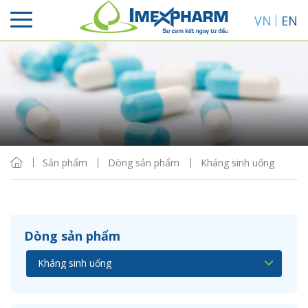
VN
EN
Sắp xếp
Hiển thị
Sản phẩm
Dòng sản phẩm
Kháng sinh uống
Dòng sản phẩm