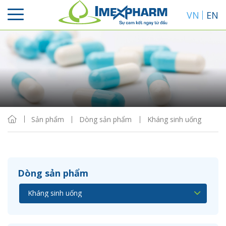
VN
EN
Sắp xếp
Hiển thị
Sản phẩm
Dòng sản phẩm
Kháng sinh uống
Dòng sản phẩm