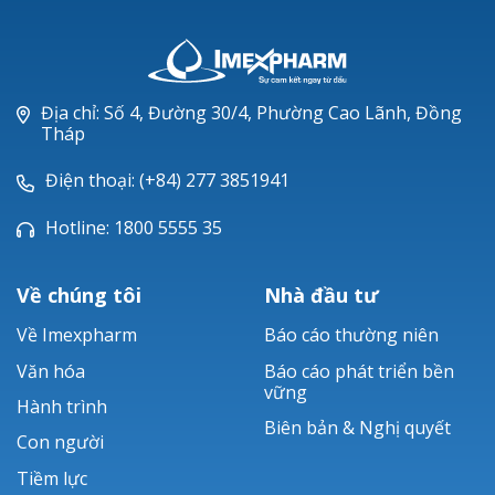
LANAM®
LEVOFLOXACIN
NEXCIX®
Địa chỉ: Số 4, Đường 30/4, Phường Cao Lãnh, Đồng
Tháp
Điện thoại: (+84) 277 3851941
Hotline: 1800 5555 35
Về chúng tôi
Nhà đầu tư
Về Imexpharm
Báo cáo thường niên
Văn hóa
Báo cáo phát triển bền
vững
Hành trình
Biên bản & Nghị quyết
Con người
Tiềm lực