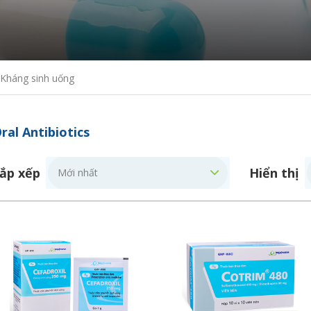
Kháng sinh uống
ral Antibiotics
ắp xếp
Hiển thị