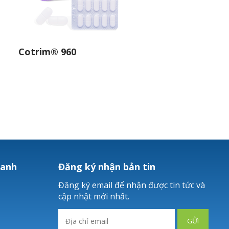
Cotrim® 960
hanh
Đăng ký nhận bản tin
Đăng ký email để nhận được tin tức và
cập nhật mới nhất.
GỬI