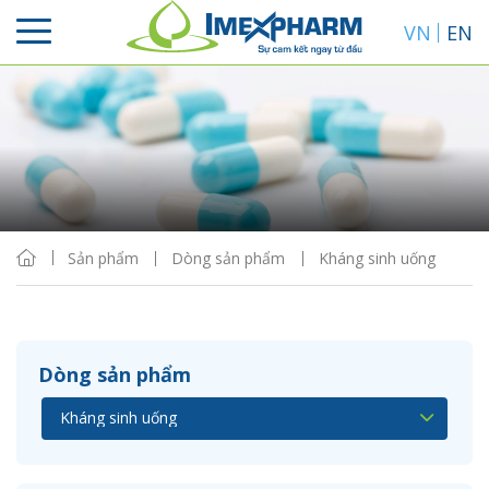
VN
EN
Sắp xếp
Hiển thị
Sản phẩm
Dòng sản phẩm
Kháng sinh uống
Dòng sản phẩm