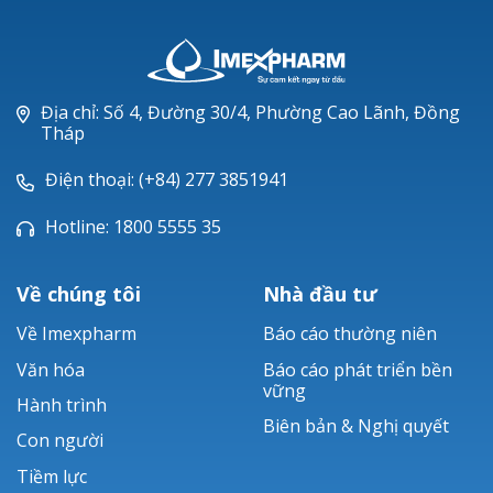
LANAM®
LEVOFLOXACIN
NEXCIX®
Địa chỉ: Số 4, Đường 30/4, Phường Cao Lãnh, Đồng
Tháp
Điện thoại: (+84) 277 3851941
Hotline: 1800 5555 35
Về chúng tôi
Nhà đầu tư
Về Imexpharm
Báo cáo thường niên
Văn hóa
Báo cáo phát triển bền
vững
Hành trình
Biên bản & Nghị quyết
Con người
Tiềm lực