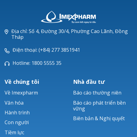
LANAM®
LEVOFLOXACIN
NEXCIX®
Địa chỉ: Số 4, Đường 30/4, Phường Cao Lãnh, Đồng
Tháp
Điện thoại: (+84) 277 3851941
Hotline: 1800 5555 35
Về chúng tôi
Nhà đầu tư
Về Imexpharm
Báo cáo thường niên
Văn hóa
Báo cáo phát triển bền
vững
Hành trình
Biên bản & Nghị quyết
Con người
Tiềm lực