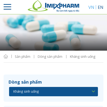
VN
EN
Sắp xếp
Hiển thị
Sản phẩm
Dòng sản phẩm
Kháng sinh uống
Dòng sản phẩm