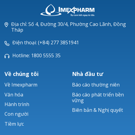
LANAM®
LEVOFLOXACIN
Địa chỉ: Số 4, Đường 30/4, Phường Cao Lãnh, Đồng
Tháp
NEXCIX®
Điện thoại: (+84) 277 3851941
Hotline: 1800 5555 35
Về chúng tôi
Nhà đầu tư
Về Imexpharm
Báo cáo thường niên
Văn hóa
Báo cáo phát triển bền
vững
Hành trình
Biên bản & Nghị quyết
Con người
Tiềm lực