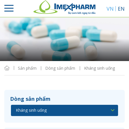
VN
EN
Sắp xếp
Hiển thị
Sản phẩm
Dòng sản phẩm
Kháng sinh uống
Dòng sản phẩm