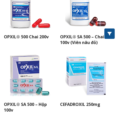
LANAM®
LEVOFLOXACIN
NEXCIX®
OPXIL® 500 Chai 200v
OPXIL® SA 500 – Chai
100v (Viên nâu đỏ)
OPXIL® SA 500 – Hộp
CEFADROXIL 250mg
100v