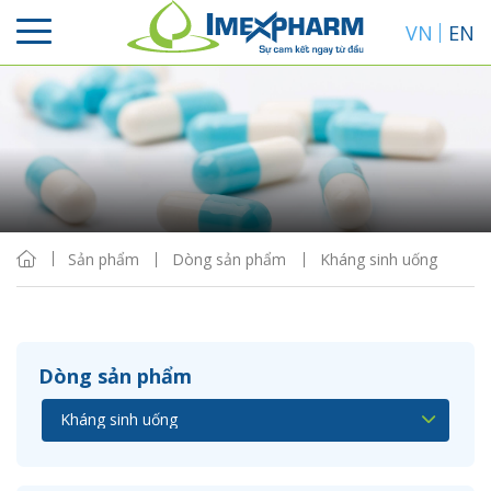
VN
EN
Sắp xếp
Hiển thị
Sản phẩm
Dòng sản phẩm
Kháng sinh uống
Dòng sản phẩm