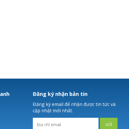
hanh
Đăng ký nhận bản tin
Đăng ký email để nhận được tin tức và
cập nhật mới nhất.
GỬI