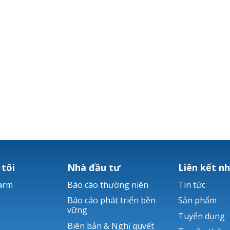
 tôi
Nhà đầu tư
Liên kết n
arm
Báo cáo thường niên
Tin tức
Báo cáo phát triển bền
Sản phẩm
vững
Tuyển dụng
Biên bản & Nghị quyết