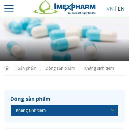
VN
EN
Sắp xếp
Hiển thị
Sản phẩm
Dòng sản phẩm
Kháng sinh tiêm
Dòng sản phẩm