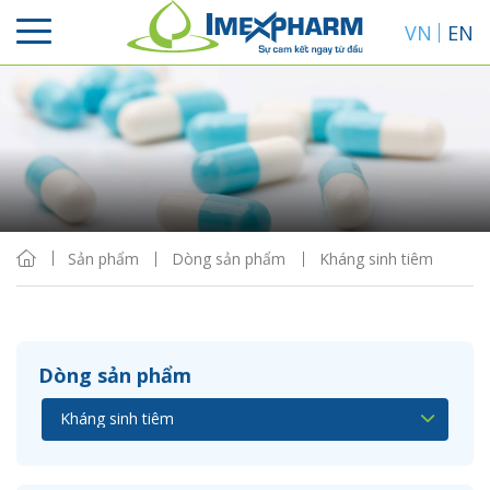
VN
EN
Sắp xếp
Hiển thị
Sản phẩm
Dòng sản phẩm
Kháng sinh tiêm
Dòng sản phẩm