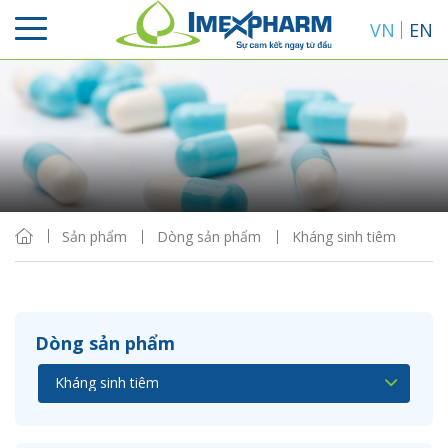
VN
EN
Sắp xếp
Hiển thị
Sản phẩm
Dòng sản phẩm
Kháng sinh tiêm
Dòng sản phẩm