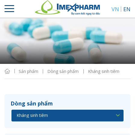
VN
EN
Sắp xếp
Hiển thị
Sản phẩm
Dòng sản phẩm
Kháng sinh tiêm
Dòng sản phẩm