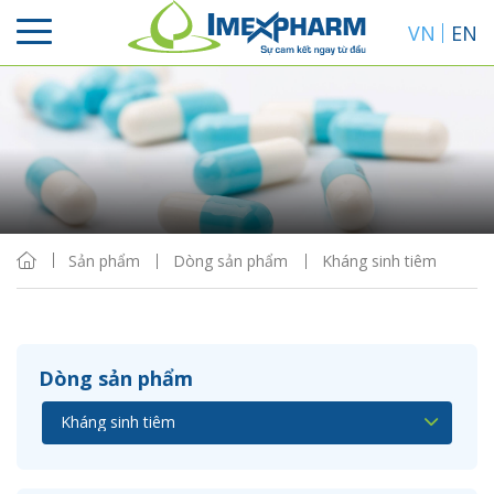
VN
EN
Sắp xếp
Hiển thị
Sản phẩm
Dòng sản phẩm
Kháng sinh tiêm
Dòng sản phẩm