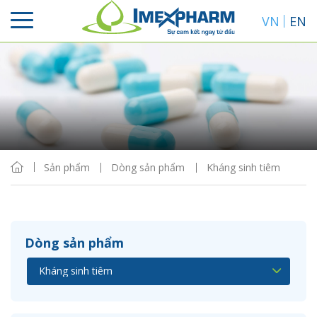
VN
EN
Sắp xếp
Hiển thị
Sản phẩm
Dòng sản phẩm
Kháng sinh tiêm
Dòng sản phẩm