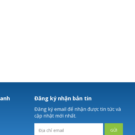
hanh
Đăng ký nhận bản tin
Đăng ký email để nhận được tin tức và
cập nhật mới nhất.
GỬI