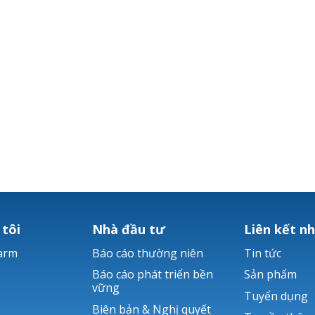
 tôi
Nhà đầu tư
Liên kết n
arm
Báo cáo thường niên
Tin tức
Báo cáo phát triển bền
Sản phẩm
vững
Tuyển dụng
Biên bản & Nghị quyết