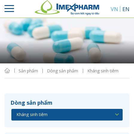
VN
EN
Sắp xếp
Hiển thị
Sản phẩm
Dòng sản phẩm
Kháng sinh tiêm
Dòng sản phẩm