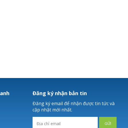
hanh
Đăng ký nhận bản tin
Đăng ký email để nhận được tin tức và
cập nhật mới nhất.
GỬI