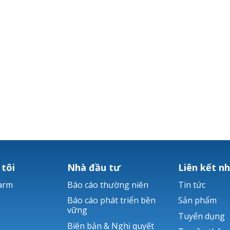
 tôi
Nhà đầu tư
Liên kết n
arm
Báo cáo thường niên
Tin tức
Báo cáo phát triển bền
Sản phẩm
vững
Tuyển dụng
Biên bản & Nghị quyết