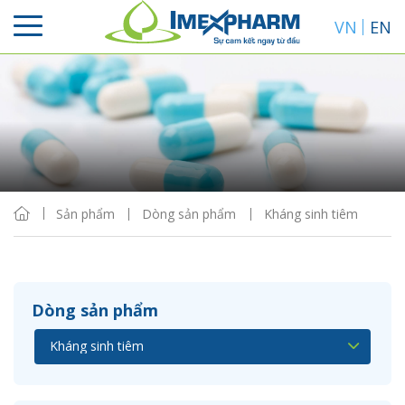
VN
EN
Sắp xếp
Hiển thị
Sản phẩm
Dòng sản phẩm
Kháng sinh tiêm
Dòng sản phẩm