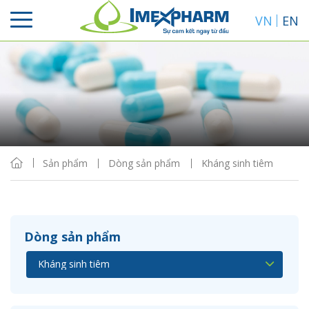
VN
EN
Sắp xếp
Hiển thị
Sản phẩm
Dòng sản phẩm
Kháng sinh tiêm
Dòng sản phẩm