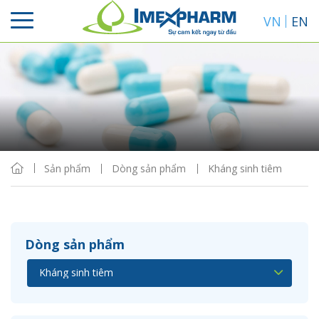
VN
EN
Sắp xếp
Hiển thị
Sản phẩm
Dòng sản phẩm
Kháng sinh tiêm
Dòng sản phẩm