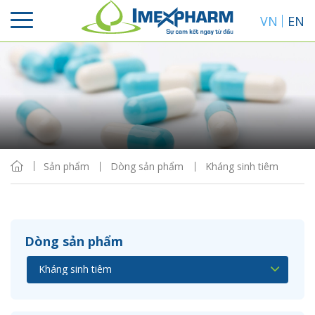
VN
EN
Sắp xếp
Hiển thị
Sản phẩm
Dòng sản phẩm
Kháng sinh tiêm
Dòng sản phẩm