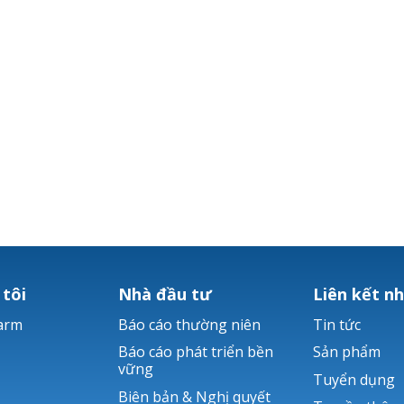
 tôi
Nhà đầu tư
Liên kết n
arm
Báo cáo thường niên
Tin tức
Báo cáo phát triển bền
Sản phẩm
vững
Tuyển dụng
Biên bản & Nghị quyết