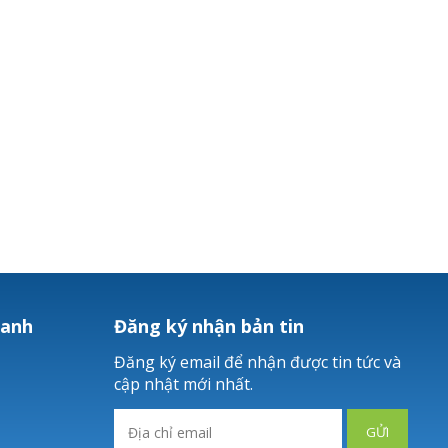
hanh
Đăng ký nhận bản tin
Đăng ký email để nhận được tin tức và
cập nhật mới nhất.
GỬI