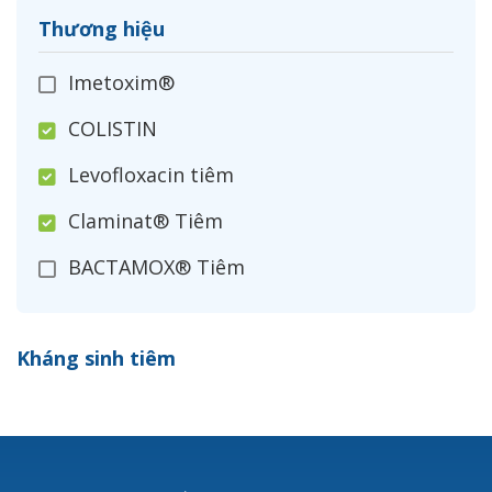
Thương hiệu
Imetoxim®
COLISTIN
Levofloxacin tiêm
Claminat® Tiêm
BACTAMOX® Tiêm
Cefoxitin®
Kháng sinh tiêm
Ceftizoxim®
Cloxacillin®
Nerusyn®