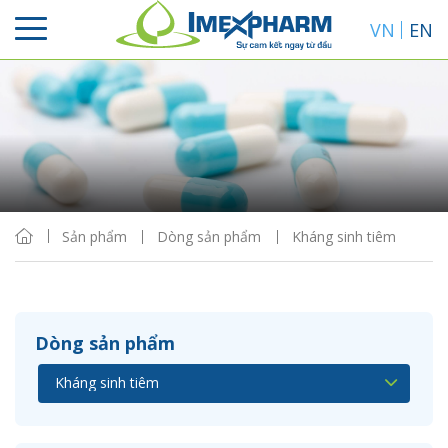
VN
EN
Sắp xếp
Hiển thị
Sản phẩm
Dòng sản phẩm
Kháng sinh tiêm
Dòng sản phẩm