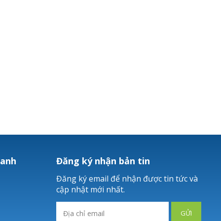
hanh
Đăng ký nhận bản tin
Đăng ký email để nhận được tin tức và
cập nhật mới nhất.
GỬI