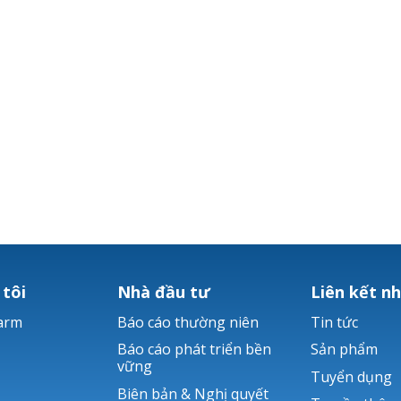
 tôi
Nhà đầu tư
Liên kết n
arm
Báo cáo thường niên
Tin tức
Báo cáo phát triển bền
Sản phẩm
vững
Tuyển dụng
Biên bản & Nghị quyết