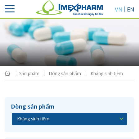
VN
EN
Sắp xếp
Hiển thị
Sản phẩm
Dòng sản phẩm
Kháng sinh tiêm
Dòng sản phẩm