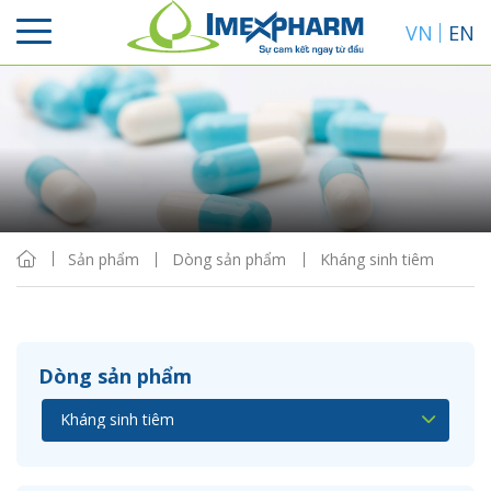
VN
EN
Sắp xếp
Hiển thị
Sản phẩm
Dòng sản phẩm
Kháng sinh tiêm
Dòng sản phẩm