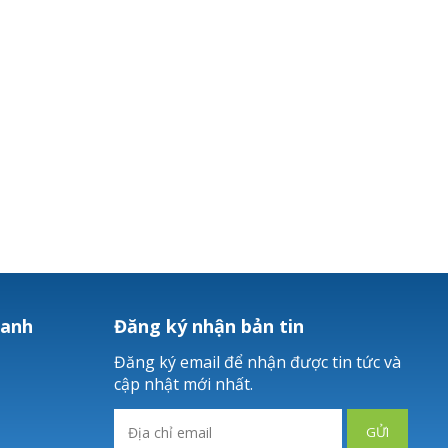
hanh
Đăng ký nhận bản tin
Đăng ký email để nhận được tin tức và
cập nhật mới nhất.
GỬI