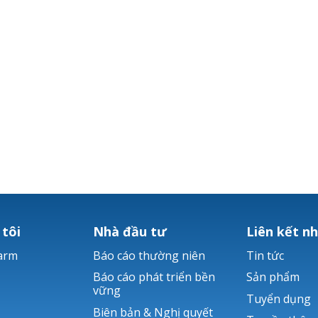
 tôi
Nhà đầu tư
Liên kết n
arm
Báo cáo thường niên
Tin tức
Báo cáo phát triển bền
Sản phẩm
vững
Tuyển dụng
Biên bản & Nghị quyết