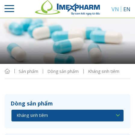
VN
EN
Sắp xếp
Hiển thị
Sản phẩm
Dòng sản phẩm
Kháng sinh tiêm
Dòng sản phẩm