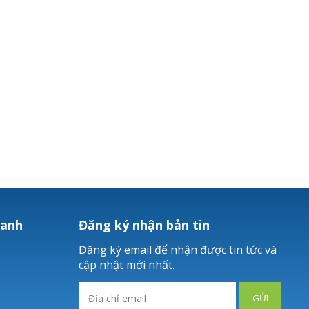
hanh
Đăng ký nhận bản tin
Đăng ký email để nhận được tin tức và
cập nhật mới nhất.
GỬI