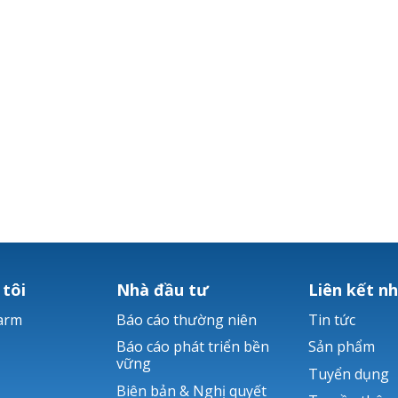
 tôi
Nhà đầu tư
Liên kết n
arm
Báo cáo thường niên
Tin tức
Báo cáo phát triển bền
Sản phẩm
vững
Tuyển dụng
Biên bản & Nghị quyết