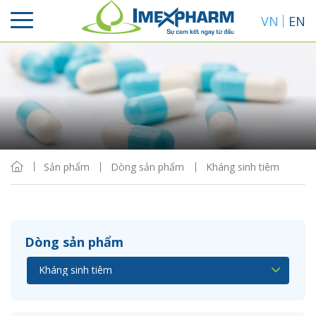
VN
EN
Sắp xếp
Hiển thị
Sản phẩm
Dòng sản phẩm
Kháng sinh tiêm
Dòng sản phẩm