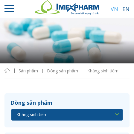
VN
EN
Sắp xếp
Hiển thị
Sản phẩm
Dòng sản phẩm
Kháng sinh tiêm
Dòng sản phẩm