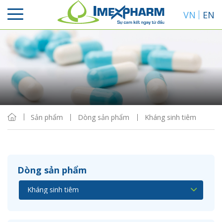
VN
EN
Sắp xếp
Hiển thị
Sản phẩm
Dòng sản phẩm
Kháng sinh tiêm
Dòng sản phẩm